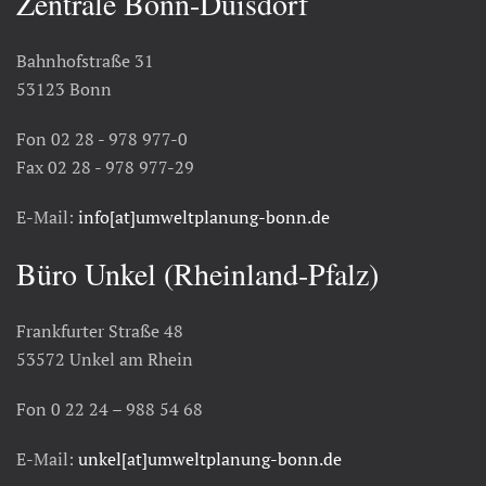
Zentrale Bonn-Duisdorf
Bahnhofstraße 31
53123 Bonn
Fon 02 28 - 978 977-0
Fax 02 28 - 978 977-29
E-Mail:
info[at]umweltplanung-bonn.de
Büro Unkel (Rheinland-Pfalz)
Frankfurter Straße 48
53572 Unkel am Rhein
Fon 0 22 24 – 988 54 68
E-Mail:
unkel[at]umweltplanung-bonn.de